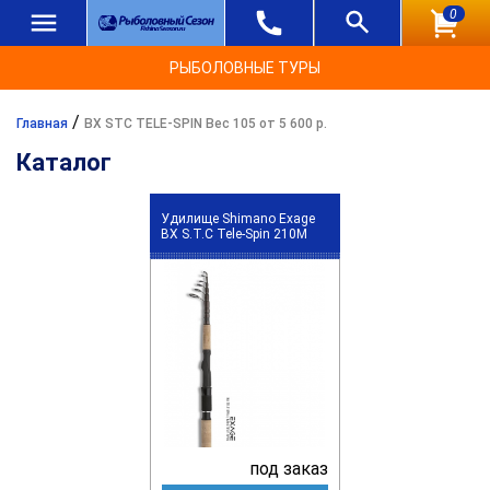
0
РЫБОЛОВНЫЕ ТУРЫ
/
Главная
BX STC TELE-SPIN Вес 105 от 5 600 р.
Каталог
Удилище Shimano Exage
BX S.T.C Tele-Spin 210M
под заказ