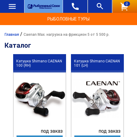
0
РЫБОЛОВНЫЕ ТУРЫ
/
Главная
Caenan Max. нагрузка на фрикцион 5 от 5 500 р.
Каталог
Катушка Shimano CAENAN
Катушка Shimano CAENAN
100 (RH)
101 (LH)
под заказ
под заказ