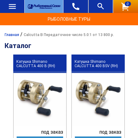
0
РЫБОЛОВНЫЕ ТУРЫ
/
Главная
Calcutta B Передаточное число 5.0:1 от 13 800 р.
Каталог
Катушка Shimano
Катушка Shimano
CALCUTTA 400 B (RH)
CALCUTTA 400 BSV (RH)
под заказ
под заказ