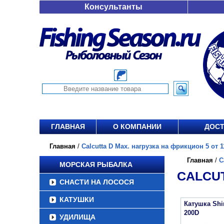
Консультанты
ГЛАВНАЯ
О КОМПАНИИ
ДОСТ
Главная
/
Calcutta D Max. нагрузка на фрикцион 5 от 1
Главная
/
C
МОРСКАЯ РЫБАЛКА
CALCUT
СНАСТИ НА ЛОСОСЯ
КАТУШКИ
Катушка Sh
200D
УДИЛИЩА