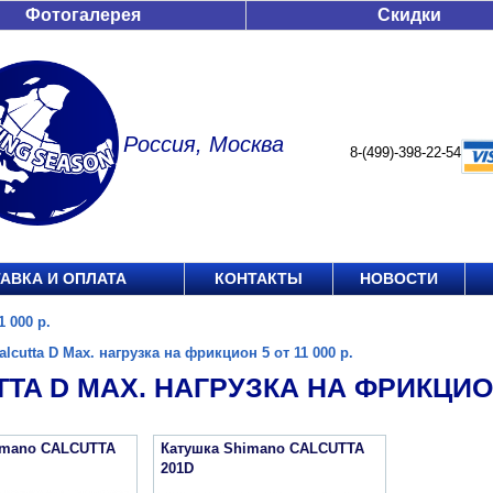
Фотогалерея
Скидки
Россия, Москва
8-(499)-398-22-54
АВКА И ОПЛАТА
КОНТАКТЫ
НОВОСТИ
1 000 р.
alcutta D Max. нагрузка на фрикцион 5 от 11 000 р.
TA D MAX. НАГРУЗКА НА ФРИКЦИОН 
imano CALCUTTA
Катушка Shimano CALCUTTA
201D