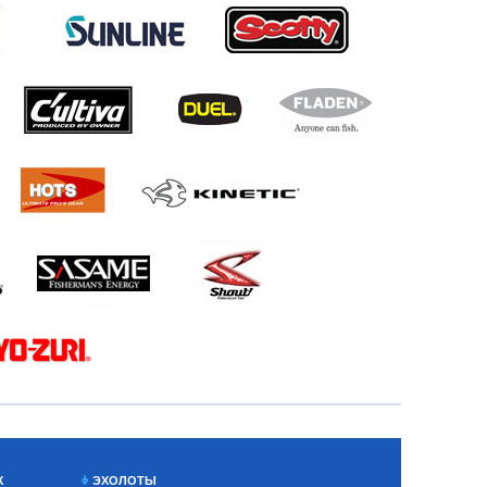
Х
ЭХОЛОТЫ