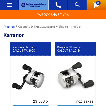
0
РЫБОЛОВНЫЕ ТУРЫ
/
Главная
Calcutta D Тип механизма X-Ship от 11 000 р.
Каталог
Катушка Shimano
Катушка Shimano
CALCUTTA 200D
CALCUTTA 201D
23 500 р.
под заказ