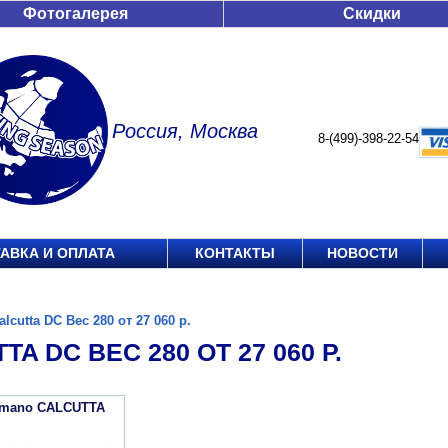
Фотогалерея
Скидки
Россия, Москва
8-(499)-398-22-54
АВКА И ОПЛАТА
КОНТАКТЫ
НОВОСТИ
alcutta DC Вес 280 от 27 060 р.
TA DC ВЕС 280 ОТ 27 060 Р.
imano CALCUTTA