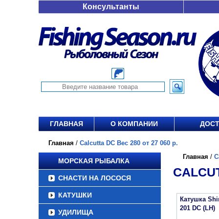
Консультанты
ГЛАВНАЯ
О КОМПАНИИ
ДОСТ
Главная
/
Calcutta DC Вес 280 от 27 060 р.
Главная
/
C
МОРСКАЯ РЫБАЛКА
CALCUT
СНАСТИ НА ЛОСОСЯ
КАТУШКИ
Катушка Sh
201 DC (LH)
УДИЛИЩА