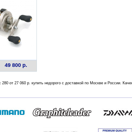
49 800 р.
с 280 от 27 060 р. купить недорого с доставкой по Москве и России. Ка