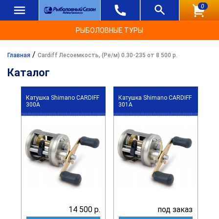
0
РЫБОЛОВНЫЕ ТУРЫ
/
Главная
Cardiff Лесоемкость, (Ре/м) 0.30-235 от 8 500 р.
Каталог
Катушка Shimano CARDIFF
Катушка Shimano CARDIFF
300A
301A
14 500 р.
под заказ