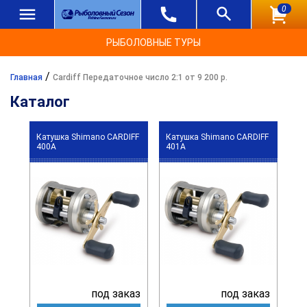
0
РЫБОЛОВНЫЕ ТУРЫ
/
Главная
Cardiff Передаточное число 2:1 от 9 200 р.
Каталог
Катушка Shimano CARDIFF
Катушка Shimano CARDIFF
400A
401A
под заказ
под заказ