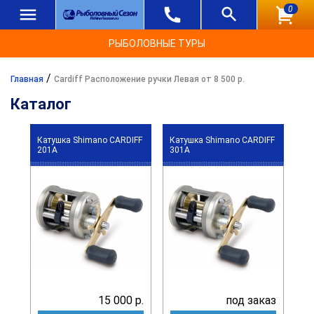
0
РЫБОЛОВНЫЕ ТУРЫ
/
Главная
Cardiff Расположение ручки Левая от 8 500 р.
Каталог
Катушка Shimano CARDIFF
Катушка Shimano CARDIFF
201A
301A
15 000 р.
под заказ