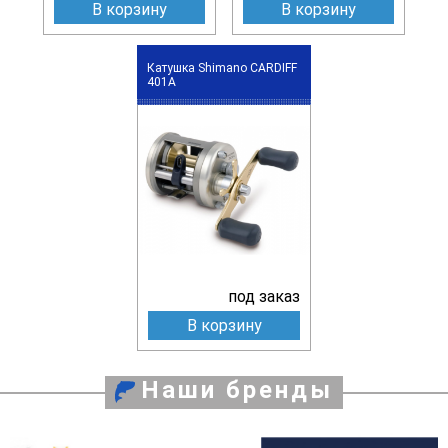
В корзину
В корзину
Катушка Shimano CARDIFF
401A
под заказ
В корзину
Наши бренды