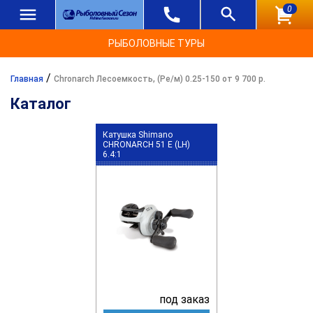
0
РЫБОЛОВНЫЕ ТУРЫ
/
Главная
Chronarch Лесоемкость, (Ре/м) 0.25-150 от 9 700 р.
Каталог
Катушка Shimano
CHRONARCH 51 E (LH)
6.4:1
под заказ