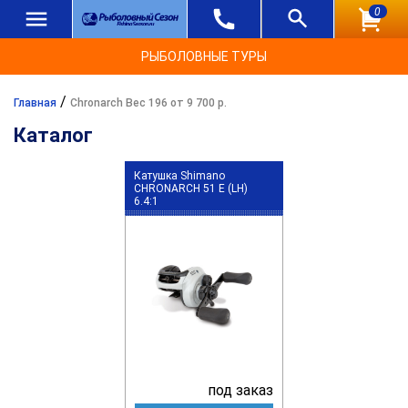
0
РЫБОЛОВНЫЕ ТУРЫ
/
Главная
Chronarch Вес 196 от 9 700 р.
Каталог
Катушка Shimano
CHRONARCH 51 E (LH)
6.4:1
под заказ