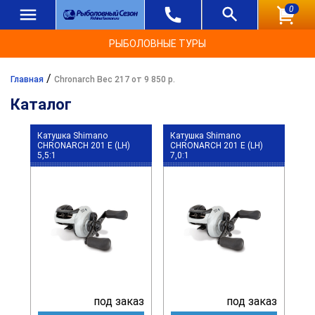
0
РЫБОЛОВНЫЕ ТУРЫ
/
Главная
Chronarch Вес 217 от 9 850 р.
Каталог
Катушка Shimano
Катушка Shimano
CHRONARCH 201 E (LH)
CHRONARCH 201 E (LH)
5,5:1
7,0:1
под заказ
под заказ