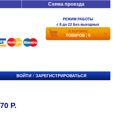
Схема проезда
РЕЖИМ РАБОТЫ
c 8 до 22 Без выходных
В КОРЗИНЕ
ТОВАРОВ : 0
ВОЙТИ
ЗАРЕГИСТРИРОВАТЬСЯ
/
0 Р.