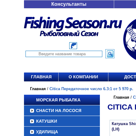
Консультанты
ГЛАВНАЯ
О КОМПАНИИ
ДОСТ
Главная
/
Citica Передаточное число 6.3:1 от 5 970 р.
Главная
/
C
МОРСКАЯ РЫБАЛКА
CITICA
СНАСТИ НА ЛОСОСЯ
КАТУШКИ
Катушка Shi
(LH)
УДИЛИЩА