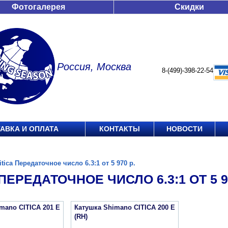
Фотогалерея
Скидки
Россия, Москва
8-(499)-398-22-54
АВКА И ОПЛАТА
КОНТАКТЫ
НОВОСТИ
itica Передаточное число 6.3:1 от 5 970 р.
 ПЕРЕДАТОЧНОЕ ЧИСЛО 6.3:1 ОТ 5 97
mano CITICA 201 E
Катушка Shimano CITICA 200 E
(RH)