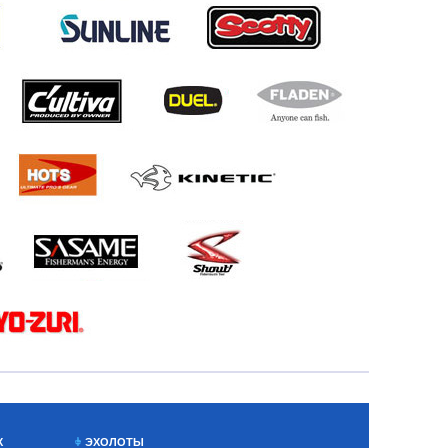
Х
ЭХОЛОТЫ