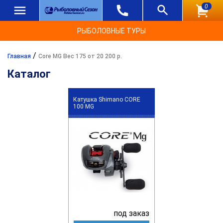
0
РЫБОЛОВНЫЕ ТУРЫ
/
Главная
Core MG Вес 175 от 20 200 р.
Каталог
Катушка Shimano CORE
100 MG
под заказ