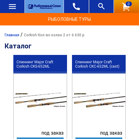
0
РЫБОЛОВНЫЕ ТУРЫ
/
Главная
Corkish Кол-во колен 2 от 6 630 р.
Каталог
Спиннинг Major Craft
Спиннинг Major Craft
Corkish CKS-652ML
Corkish CKC-652ML (cast)
под заказ
под заказ