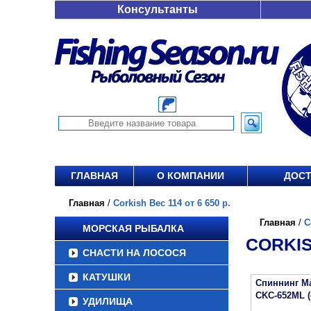
Консультанты
ГЛАВНАЯ
О КОМПАНИИ
ДОСТ
Главная
/
Corkish Вес 114 от 6 650 р.
Главная
/
C
МОРСКАЯ РЫБАЛКА
CORKISH
СНАСТИ НА ЛОСОСЯ
КАТУШКИ
Спиннинг Maj
CKC-652ML (
УДИЛИЩА