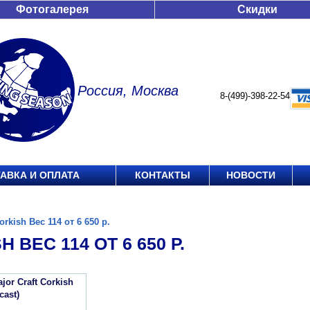
Фотогалерея
Скидки
Россия, Москва
8-(499)-398-22-54
АВКА И ОПЛАТА
КОНТАКТЫ
НОВОСТИ
orkish Вес 114 от 6 650 р.
 ВЕС 114 ОТ 6 650 Р.
or Craft Corkish
cast)