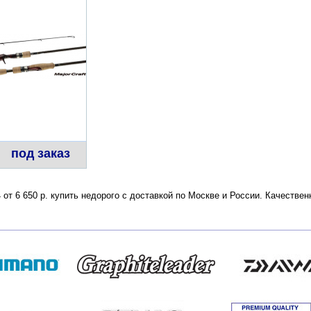
под заказ
4 от 6 650 р. купить недорого с доставкой по Москве и России. Качеств