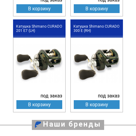
В корзину
В корзину
Катушка Shimano CURADO
Катушка Shimano CURADO
201 E7 (LH)
300 E (RH)
под заказ
под заказ
В корзину
В корзину
Наши бренды