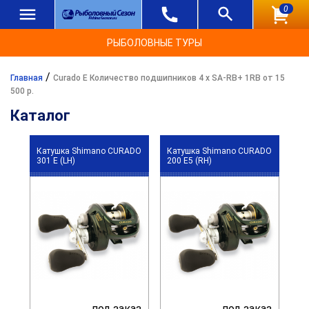
0
РЫБОЛОВНЫЕ ТУРЫ
/
Главная
Curado E Количество подшипников 4 x SA-RB+ 1RB от 15
500 р.
Каталог
Катушка Shimano CURADO
Катушка Shimano CURADO
301 E (LH)
200 E5 (RH)
под заказ
под заказ