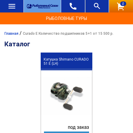
0
РЫБОЛОВНЫЕ ТУРЫ
/
Главная
Curado E Количество подшипников 5+1 от 15 500 р.
Каталог
Катушка Shimano CURADO
51 E (LH)
под заказ