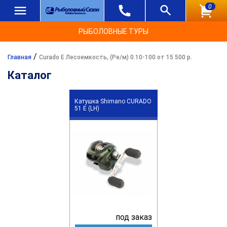
0
РЫБОЛОВНЫЕ ТУРЫ
/
Главная
Curado E Лесоемкость, (Ре/м) 0.10-100 от 15 500 р.
Каталог
Катушка Shimano CURADO
51 E (LH)
под заказ