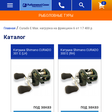
0
РЫБОЛОВНЫЕ ТУРЫ
/
Главная
Curado E Max. нагрузка на фрикцион 6 от 17 400 р.
Каталог
Катушка Shimano CURADO
Катушка Shimano CURADO
301 E (LH)
300 E (RH)
под заказ
под заказ