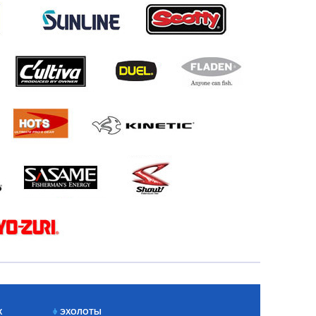
Х
ЭХОЛОТЫ