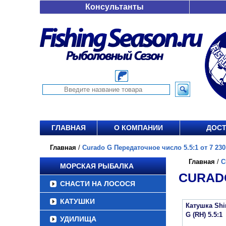
Консультанты
ГЛАВНАЯ
О КОМПАНИИ
ДОСТ
Главная
/
Curado G Передаточное число 5.5:1 от 7 230
Главная
/
C
МОРСКАЯ РЫБАЛКА
CURADO
СНАСТИ НА ЛОСОСЯ
КАТУШКИ
Катушка Sh
G (RH) 5.5:1
УДИЛИЩА