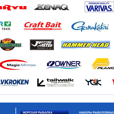
МОРСКАЯ РЫБАЛКА
НАБОРЫ РЫБОЛОВНЫ