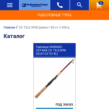
0
РЫБОЛОВНЫЕ ТУРЫ
/
Главная
CX TELE SPIN Длина 1.80 от 3 900 р.
Каталог
Удилище SHIMANO
CATANA CX TELESPIN
(SCATCXTE18L)
под заказ