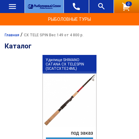
0
РЫБОЛОВНЫЕ ТУРЫ
/
Главная
CX TELE SPIN Вес 149 от 4 800 р.
Каталог
Удилище SHIMANO
CATANA CX TELESPIN
(SCATCXTE24ML)
под заказ