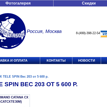
Фотогалерея
Скидки
Россия, Москва
8-(499)-398-22-54
АВКА И ОПЛАТА
КОНТАКТЫ
НОВОСТИ
X TELE SPIN Вес 203 от 5 600 р.
 SPIN ВЕС 203 ОТ 5 600 Р.
IMANO CATANA CX
SCATCXTE30M)