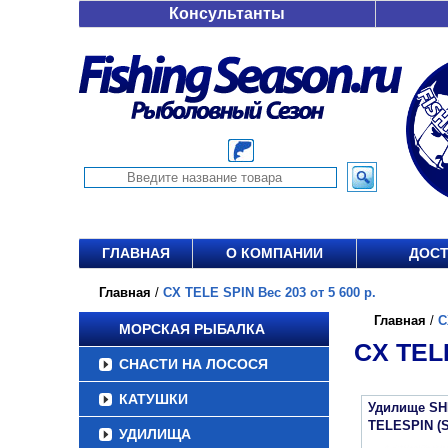
Консультанты
ГЛАВНАЯ
О КОМПАНИИ
ДОСТ
Главная
/
CX TELE SPIN Вес 203 от 5 600 р.
Главная
/
C
МОРСКАЯ РЫБАЛКА
CX TELE
СНАСТИ НА ЛОСОСЯ
КАТУШКИ
Удилище SH
TELESPIN (
УДИЛИЩА