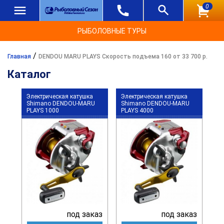
0
РЫБОЛОВНЫЕ ТУРЫ
/
Главная
DENDOU MARU PLAYS Скорость подъема 160 от 33 700 р.
Каталог
Электрическая катушка
Электрическая катушка
Shimano DENDOU-MARU
Shimano DENDOU-MARU
PLAYS 1000
PLAYS 4000
под заказ
под заказ