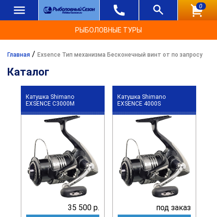
0
РЫБОЛОВНЫЕ ТУРЫ
/
Главная
Exsence Тип механизма Бесконечный винт от по запросу
Каталог
Катушка Shimano
Катушка Shimano
EXSENCE C3000M
EXSENCE 4000S
35 500 р.
под заказ