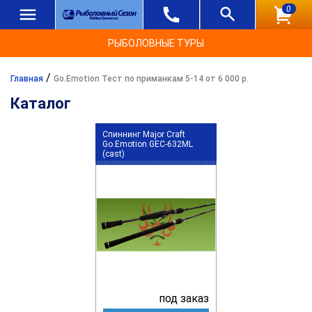
0
РЫБОЛОВНЫЕ ТУРЫ
/
Главная
Go.Emotion Тест по приманкам 5-14 от 6 000 р.
Каталог
Спиннинг Major Craft
Go.Emotion GEC-632ML
(cast)
под заказ