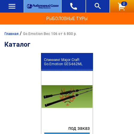
0
РЫБОЛОВНЫЕ ТУРЫ
/
Главная
Go.Emotion Вес 106 от 6 800 р.
Каталог
Спиннинг Major Craft
Go.Emotion GES-662ML
под заказ