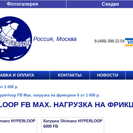
Фотогалерея
Скидки
Россия, Москва
8-(499)-398-22-54
АВКА И ОПЛАТА
КОНТАКТЫ
НОВОСТИ
т 1 600 р.
yperloop FB Max. нагрузка на фрикцион 6 от 1 600 р.
OOP FB MAX. НАГРУЗКА НА ФРИКЦИО
imano HYPERLOOP
Катушка Shimano HYPERLOOP
6000 FB