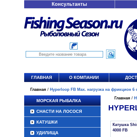
Консультанты
ГЛАВНАЯ
О КОМПАНИИ
ДОСТ
Главная
/
Hyperloop FB Max. нагрузка на фрикцион 6 о
Главная
/
H
МОРСКАЯ РЫБАЛКА
HYPERL
СНАСТИ НА ЛОСОСЯ
КАТУШКИ
Катушка Sh
4000 FB
УДИЛИЩА