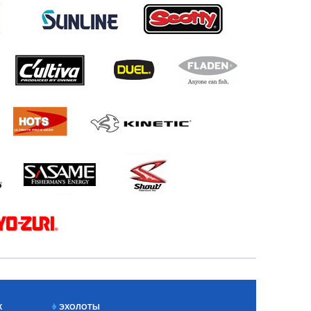
Х
ЭХОЛОТЫ