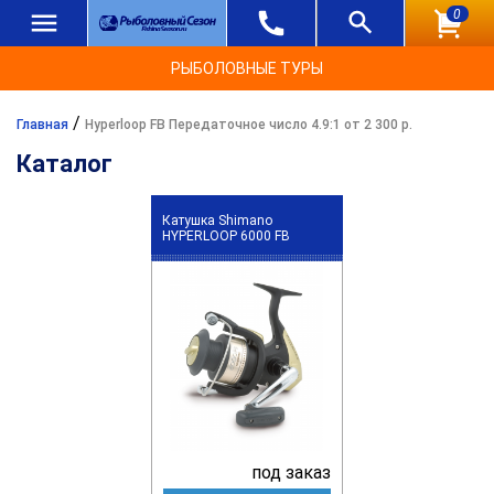
0
РЫБОЛОВНЫЕ ТУРЫ
/
Главная
Hyperloop FB Передаточное число 4.9:1 от 2 300 р.
Каталог
Катушка Shimano
HYPERLOOP 6000 FB
под заказ