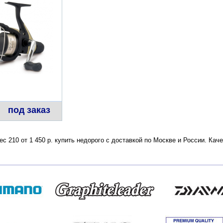
под заказ
ес 210 от 1 450 р. купить недорого с доставкой по Москве и России. Ка