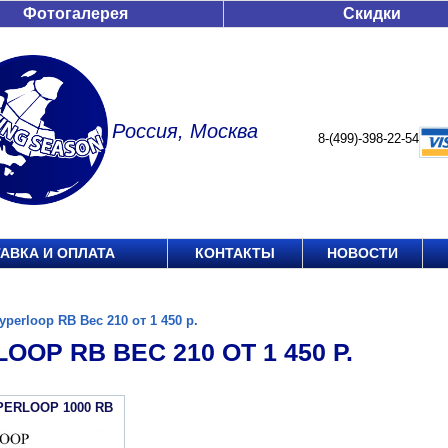
Фотогалерея
Скидки
Россия, Москва
8-(499)-398-22-54
АВКА И ОПЛАТА
КОНТАКТЫ
НОВОСТИ
yperloop RB Вес 210 от 1 450 р.
OOP RB ВЕС 210 ОТ 1 450 Р.
PERLOOP 1000 RB