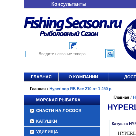
Консультанты
ГЛАВНАЯ
О КОМПАНИИ
ДОСТ
Главная
/
Hyperloop RB Вес 210 от 1 450 р.
Главная
/
H
МОРСКАЯ РЫБАЛКА
HYPERL
СНАСТИ НА ЛОСОСЯ
КАТУШКИ
Катушка HY
УДИЛИЩА