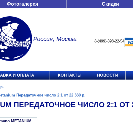
Фотогалерея
Скидки
Россия, Москва
8-(499)-398-22-54
АВКА И ОПЛАТА
КОНТАКТЫ
НОВОСТИ
р.
etanium Передаточное число 2:1 от 22 330 р.
UM ПЕРЕДАТОЧНОЕ ЧИСЛО 2:1 ОТ 22
imano METANIUM