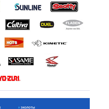
Х
ЭХОЛОТЫ