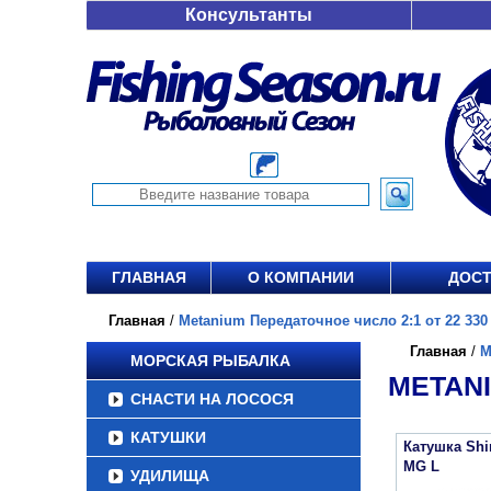
Консультанты
ГЛАВНАЯ
О КОМПАНИИ
ДОСТ
Главная
/
Metanium Передаточное число 2:1 от 22 330 
Главная
/
M
МОРСКАЯ РЫБАЛКА
METANI
СНАСТИ НА ЛОСОСЯ
КАТУШКИ
Катушка Sh
MG L
УДИЛИЩА