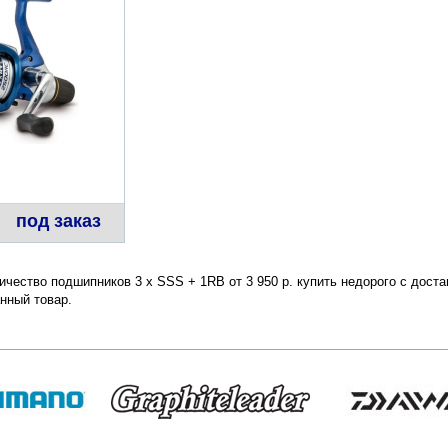
под заказ
чество подшипников 3 x SSS + 1RB от 3 950 р. купить недорого с доста
нный товар.