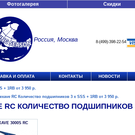
Фотогалерея
Скидки
Россия, Москва
8-(499)-398-22-54
АВКА И ОПЛАТА
КОНТАКТЫ
НОВОСТИ
 + 1RB от 3 950 р.
exave RC Количество подшипников 3 x SSS + 1RB от 3 950 р.
 RC КОЛИЧЕСТВО ПОДШИПНИКОВ 3 X
XAVE 3000S RC