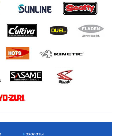
Х
ЭХОЛОТЫ