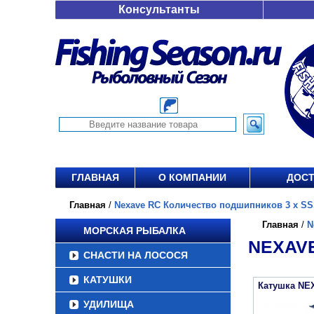
Консультанты
ГЛАВНАЯ
О КОМПАНИИ
ДОСТ
Главная
/
Nexave RC Количество подшипников 3 x SSS
Главная
/
N
МОРСКАЯ РЫБАЛКА
NEXAVE
СНАСТИ НА ЛОСОСЯ
КАТУШКИ
Катушка NE
УДИЛИЩА