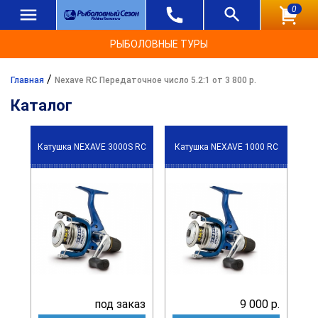
0
РЫБОЛОВНЫЕ ТУРЫ
/
Главная
Nexave RC Передаточное число 5.2:1 от 3 800 р.
Каталог
Катушка NEXAVE 3000S RC
Катушка NEXAVE 1000 RC
под заказ
9 000 р.