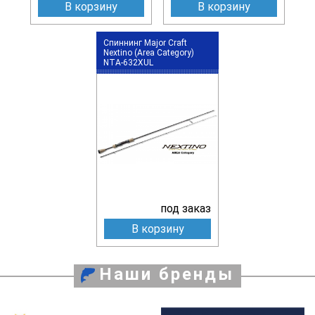
В корзину
В корзину
Спиннинг Major Craft
Nextino (Area Category)
NTA-632XUL
под заказ
В корзину
Наши бренды