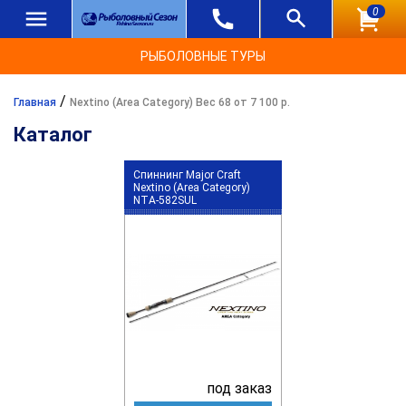
0
РЫБОЛОВНЫЕ ТУРЫ
/
Главная
Nextino (Area Category) Вес 68 от 7 100 р.
Каталог
Спиннинг Major Craft
Nextino (Area Category)
NTA-582SUL
под заказ