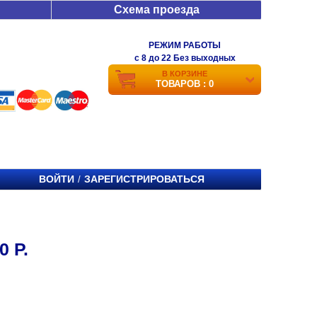
Схема проезда
РЕЖИМ РАБОТЫ
c 8 до 22 Без выходных
В КОРЗИНЕ
ТОВАРОВ : 0
ВОЙТИ
ЗАРЕГИСТРИРОВАТЬСЯ
/
 Р.