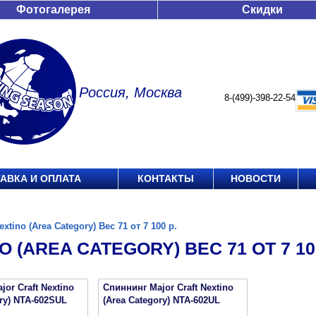
Фотогалерея
Скидки
Россия, Москва
8-(499)-398-22-54
АВКА И ОПЛАТА
КОНТАКТЫ
НОВОСТИ
extino (Area Category) Вес 71 от 7 100 р.
O (AREA CATEGORY) ВЕС 71 ОТ 7 100
or Craft Nextino
Спиннинг Major Craft Nextino
ory) NTA-602SUL
(Area Category) NTA-602UL