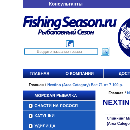
Консультанты
ГЛАВНАЯ
О КОМПАНИИ
ДОСТ
Главная
/
Nextino (Area Category) Вес 71 от 7 100 р.
Главная
/
N
МОРСКАЯ РЫБАЛКА
NEXTIN
СНАСТИ НА ЛОСОСЯ
КАТУШКИ
Спиннинг Maj
(Area Categ
УДИЛИЩА