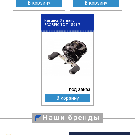
В корзину
В корзину
Катушка Shimano
SCORPION XT 1501-7
под заказ
В корзину
Наши бренды