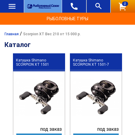
0
РЫБОЛОВНЫЕ ТУРЫ
/
Главная
Scorpion XT Вес 210 от 15 000 р.
Каталог
Катушка Shimano
Катушка Shimano
SCORPION XT 1501
SCORPION XT 1501-7
под заказ
под заказ