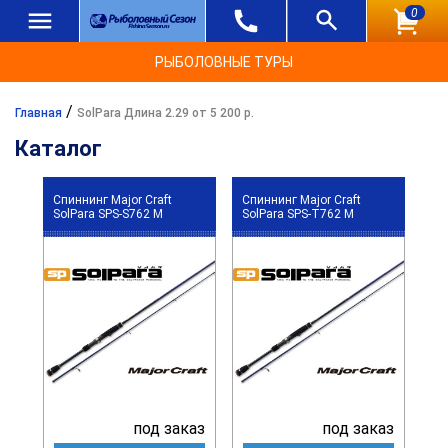
0
РЫБОЛОВНЫЕ ТУРЫ
/
Главная
SolPara Длина 2.29 от 5 200 р.
Каталог
Спиннинг Major Craft
Спиннинг Major Craft
SolPara SPS-S762 M
SolPara SPS-T762 M
под заказ
под заказ