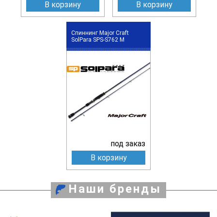
В корзину
В корзину
Спиннинг Major Craft
SolPara SPS-S762 M
под заказ
В корзину
Наши бренды