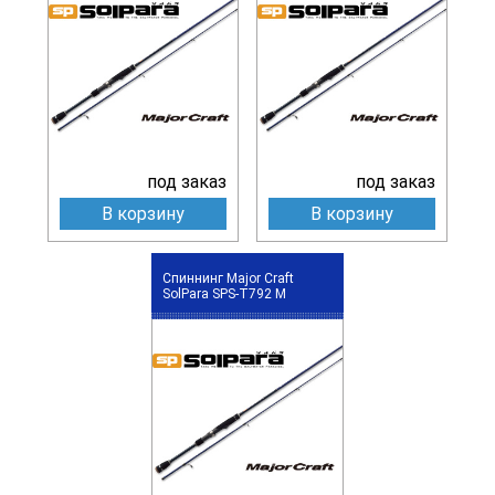
под заказ
под заказ
В корзину
В корзину
Спиннинг Major Craft
SolPara SPS-T792 M