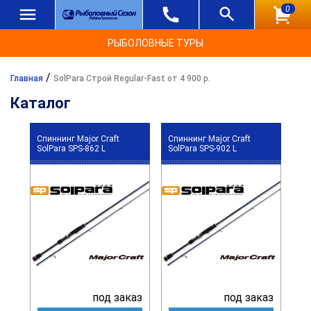
0
РЫБОЛОВНЫЕ ТУРЫ
/
Главная
SolPara Строй Regular-Fast от 4 900 р.
Каталог
Спиннинг Major Craft
Спиннинг Major Craft
SolPara SPS-862 L
SolPara SPS-902 L
под заказ
под заказ