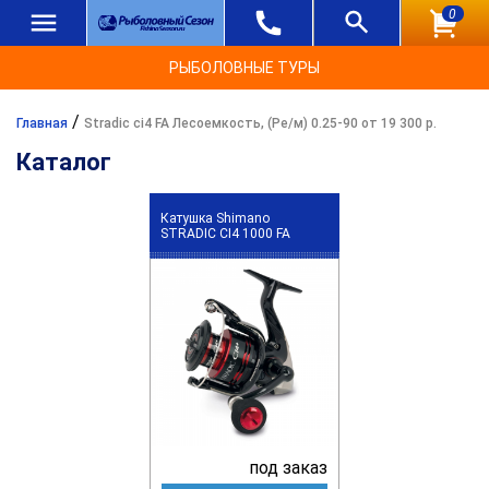
0
РЫБОЛОВНЫЕ ТУРЫ
/
Главная
Stradic ci4 FA Лесоемкость, (Ре/м) 0.25-90 от 19 300 р.
Каталог
Катушка Shimano
STRADIC CI4 1000 FA
под заказ