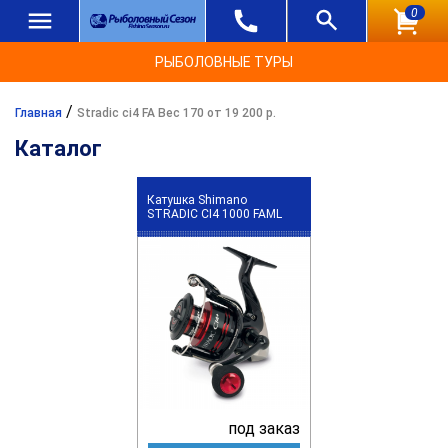
0
РЫБОЛОВНЫЕ ТУРЫ
/
Главная
Stradic ci4 FA Вес 170 от 19 200 р.
Каталог
Катушка Shimano
STRADIC CI4 1000 FAML
под заказ