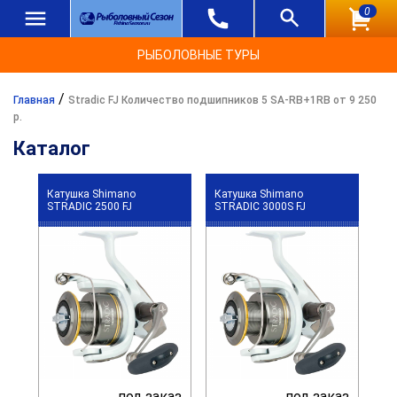
0
РЫБОЛОВНЫЕ ТУРЫ
/
Главная
Stradic FJ Количество подшипников 5 SA-RB+1RB от 9 250
р.
Каталог
Катушка Shimano
Катушка Shimano
STRADIC 2500 FJ
STRADIC 3000S FJ
под заказ
под заказ