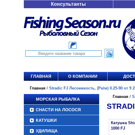
Консультанты
ГЛАВНАЯ
О КОМПАНИИ
ДОСТ
Главная
/
Stradic FJ Лесоемкость, (Ре/м) 0.25-90 от 9 2
Главная
/
S
МОРСКАЯ РЫБАЛКА
STRADIC
СНАСТИ НА ЛОСОСЯ
КАТУШКИ
Катушка Sh
1000 FJ
УДИЛИЩА