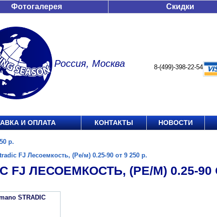
Фотогалерея
Скидки
Россия, Москва
8-(499)-398-22-54
АВКА И ОПЛАТА
КОНТАКТЫ
НОВОСТИ
50 р.
tradic FJ Лесоемкость, (Ре/м) 0.25-90 от 9 250 р.
 FJ ЛЕСОЕМКОСТЬ, (РЕ/М) 0.25-90 О
imano STRADIC