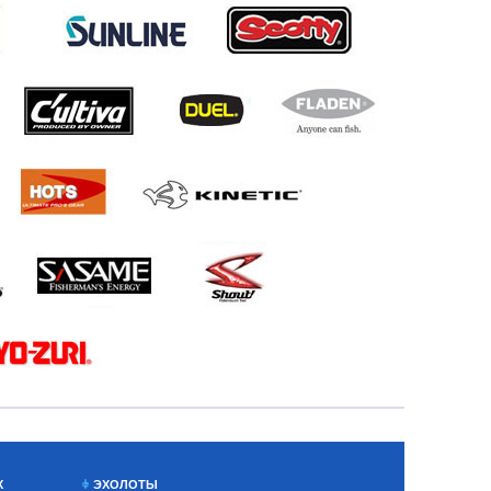
Х
ЭХОЛОТЫ