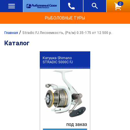
0
РЫБОЛОВНЫЕ ТУРЫ
/
Главная
Stradic FJ Лесоемкость, (Ре/м) 0.35-175 от 12 500 р.
Каталог
Катушка Shimano
STRADIC 5000C FJ
под заказ