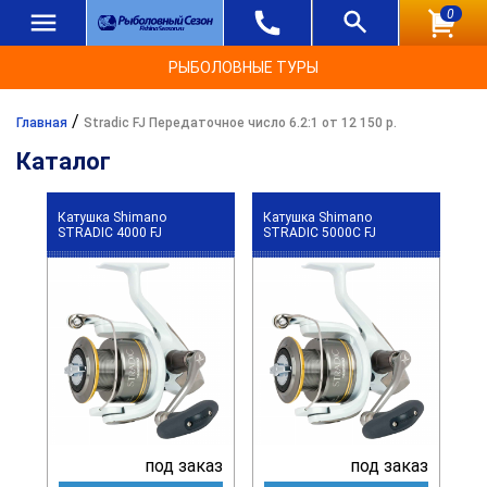
0
РЫБОЛОВНЫЕ ТУРЫ
/
Главная
Stradic FJ Передаточное число 6.2:1 от 12 150 р.
Каталог
Катушка Shimano
Катушка Shimano
STRADIC 4000 FJ
STRADIC 5000C FJ
под заказ
под заказ