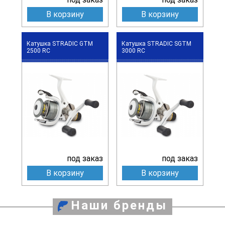
В корзину
В корзину
Катушка STRADIC GTM
Катушка STRADIC SGTM
2500 RC
3000 RC
под заказ
под заказ
В корзину
В корзину
Наши бренды