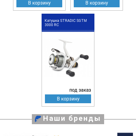
В корзину
В корзину
Катушка STRADIC SGTM
3000 RC
под заказ
В корзину
Наши бренды