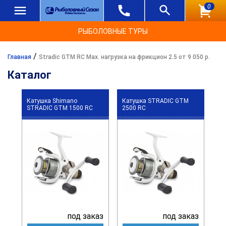
0
РЫБОЛОВНЫЕ ТУРЫ
/
Главная
Stradic GTM RC Max. нагрузка на фрикцион 2.5 от 9 050 р.
Каталог
Катушка Shimano
Катушка STRADIC GTM
STRADIC GTM 1500 RC
2500 RC
под заказ
под заказ